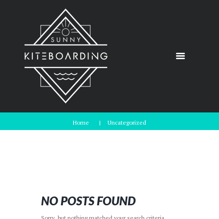
Home
Uncategorized
NO POSTS FOUND
Sorry, but nothing matched your search criteria.